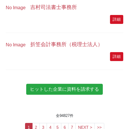
吉村司法書士事務所
No Image
詳細
折笠会計事務所（税理士法人）
No Image
詳細
全
94827
件
1
2
3
4
5
6
7
NEXT >
>>