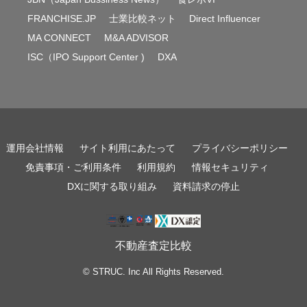
FRANCHISE.JP
士業比較ネット
Direct Influencer
MA CONNECT
M&A ADVISOR
ISC（IPO Support Center )
DXA
運用会社情報
サイト利用にあたって
プライバシーポリシー
免責事項・ご利用条件
利用規約
情報セキュリティ
DXに関する取り組み
資料請求の停止
不動産査定比較
© STRUC. Inc All Rights Reserved.