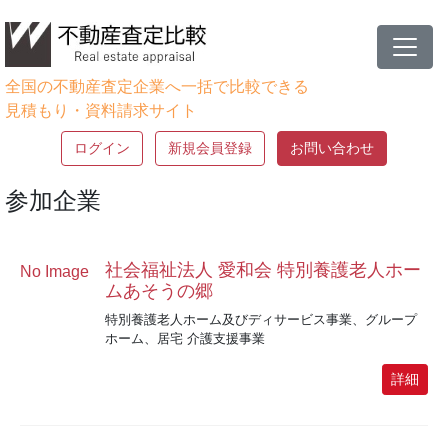
全国の不動産査定企業へ一括で比較できる
見積もり・資料請求サイト
ログイン
新規会員登録
お問い合わせ
参加企業
社会福祉法人 愛和会 特別養護老人ホー
No Image
ムあそうの郷
特別養護老人ホーム及びディサービス事業、グループ
ホーム、居宅 介護支援事業
詳細