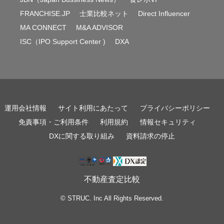
FRANCHISE.JP
士業比較ネット
Direct Influencer
MA CONNECT
M&A ADVISOR
ISC（IPO Support Center )
DXA
運用会社情報
サイト利用にあたって
プライバシーポリシー
免責事項・ご利用条件
利用規約
情報セキュリティ
DXに関する取り組み
資料請求の停止
不動産査定比較
© STRUC. Inc All Rights Reserved.