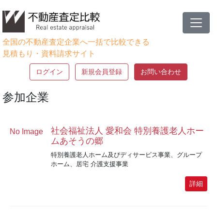
全国の不動産査定企業へ一括で比較できる
見積もり・資料請求サイト
ログイン
新規会員登録
お問い合わせ
参加企業
社会福祉法人 愛和会 特別養護老人ホー
No Image
ムあそうの郷
特別養護老人ホーム及びディサービス事業、グループ
ホーム、居宅 介護支援事業
詳細