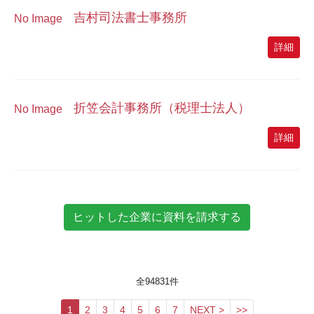
吉村司法書士事務所
No Image
詳細
折笠会計事務所（税理士法人）
No Image
詳細
全
94831
件
1
2
3
4
5
6
7
NEXT >
>>