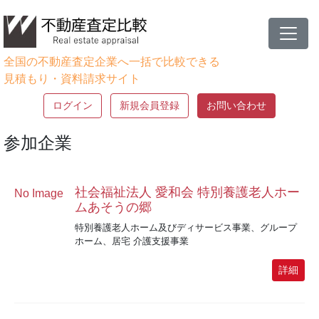
全国の不動産査定企業へ一括で比較できる
見積もり・資料請求サイト
ログイン
新規会員登録
お問い合わせ
参加企業
社会福祉法人 愛和会 特別養護老人ホー
No Image
ムあそうの郷
特別養護老人ホーム及びディサービス事業、グループ
ホーム、居宅 介護支援事業
詳細