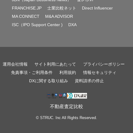
FRANCHISE.JP
士業比較ネット
Direct Influencer
MA CONNECT
M&A ADVISOR
ISC（IPO Support Center )
DXA
運用会社情報
サイト利用にあたって
プライバシーポリシー
免責事項・ご利用条件
利用規約
情報セキュリティ
DXに関する取り組み
資料請求の停止
不動産査定比較
© STRUC. Inc All Rights Reserved.