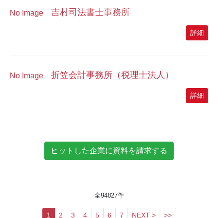
吉村司法書士事務所
No Image
詳細
折笠会計事務所（税理士法人）
No Image
詳細
全
94827
件
1
2
3
4
5
6
7
NEXT >
>>