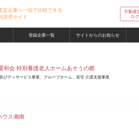
査定企業へ一括で比較できる
不動産
ロ
料請求サイト
登録企業一覧
サイトからのお知らせ
愛和会 特別養護老人ホームあそうの郷
及びディサービス事業、グループホーム、居宅 介護支援事業
ハウス湘南