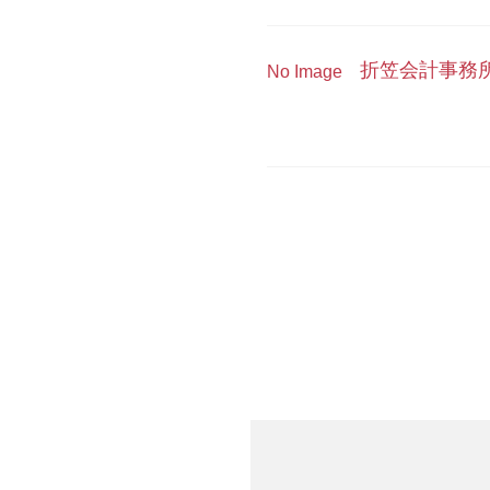
折笠会計事務
No Image