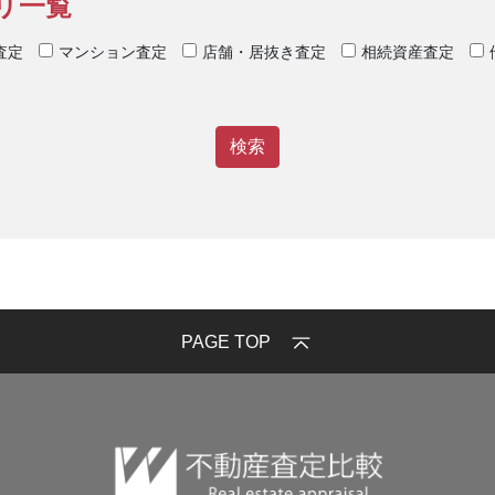
リ一覧
査定
マンション査定
店舗・居抜き査定
相続資産査定
PAGE TOP