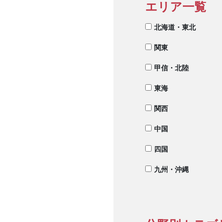
エリア一覧
北海道・東北
関東
甲信・北陸
東海
関西
中国
四国
九州・沖縄