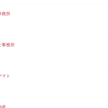
事務所
士事務所
ヤマト
動産