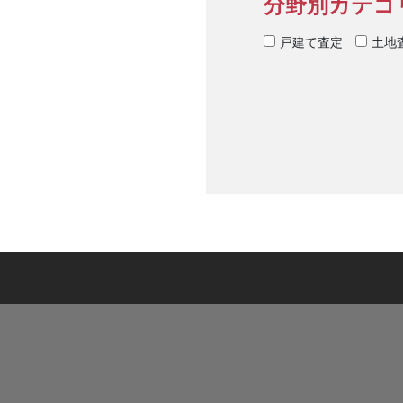
分野別カテゴ
戸建て査定
土地