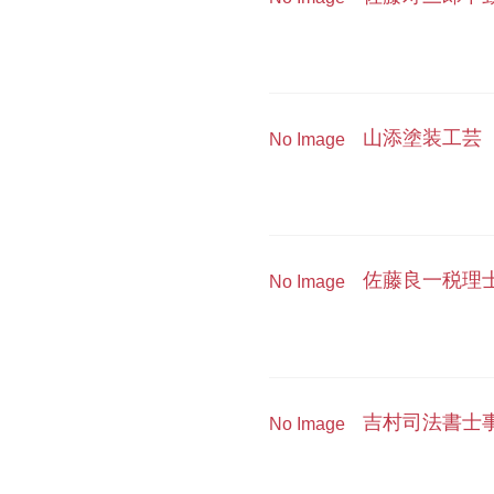
山添塗装工芸
No Image
佐藤良一税理
No Image
吉村司法書士
No Image