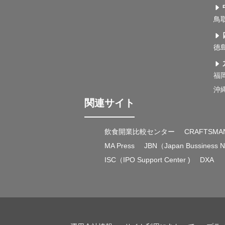
鳥
徳
福
沖
関連サイト
飲食開業比較センター
CRAFTSMA
MA Press
JBN（Japan Bussiness 
ISC（IPO Support Center )
DXA