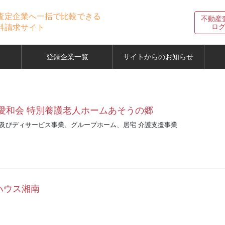
査定企業へ一括で比較できる
不動産
ロ
料請求サイト
登録企業一覧
サイトからのお知らせ
愛和会 特別養護老人ホームあそうの郷
及びディサービス事業、グループホーム、居宅 介護支援事業
ハウス湘南