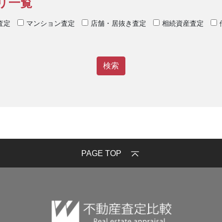
リ一覧
査定
マンション査定
店舗・居抜き査定
相続資産査定
PAGE TOP