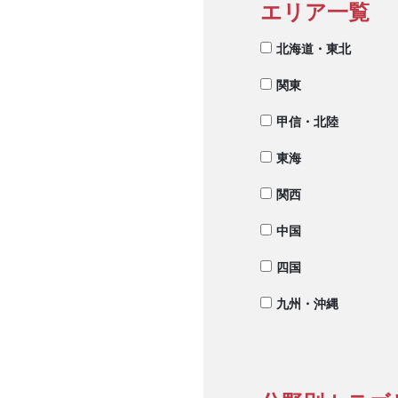
エリア一覧
北海道・東北
関東
甲信・北陸
東海
関西
中国
四国
九州・沖縄