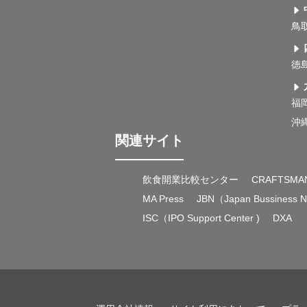
鳥
徳
福
沖
関連サイト
飲食開業比較センター
CRAFTSMA
MA Press
JBN（Japan Bussiness 
ISC（IPO Support Center )
DXA