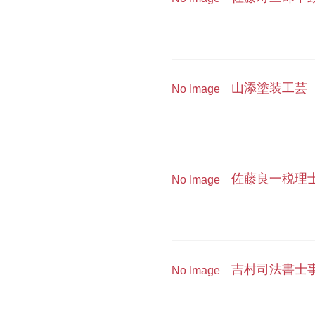
山添塗装工芸
No Image
佐藤良一税理
No Image
吉村司法書士
No Image