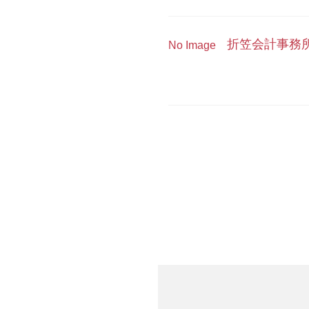
折笠会計事務
No Image