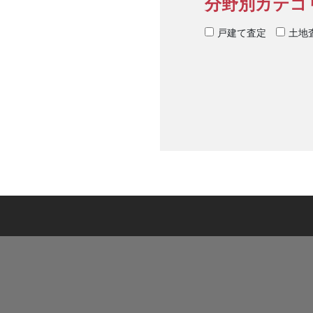
分野別カテゴ
戸建て査定
土地