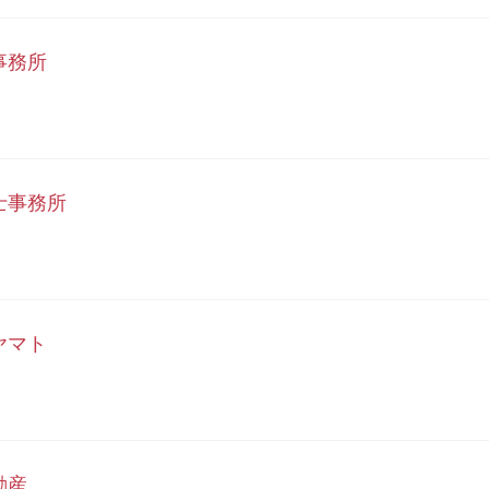
事務所
士事務所
ヤマト
動産