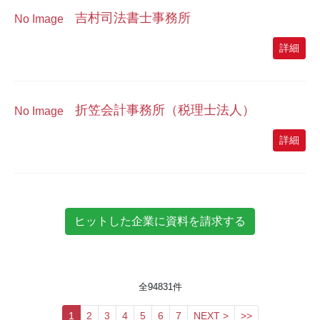
吉村司法書士事務所
No Image
詳細
折笠会計事務所（税理士法人）
No Image
詳細
全
94831
件
1
2
3
4
5
6
7
NEXT >
>>