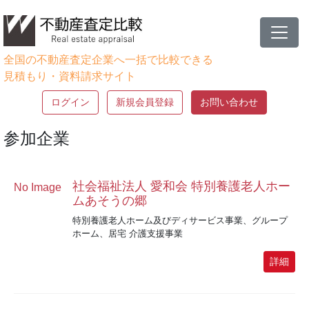
全国の不動産査定企業へ一括で比較できる
見積もり・資料請求サイト
ログイン
新規会員登録
お問い合わせ
参加企業
社会福祉法人 愛和会 特別養護老人ホー
No Image
ムあそうの郷
特別養護老人ホーム及びディサービス事業、グループ
ホーム、居宅 介護支援事業
詳細