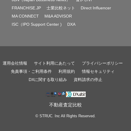
FRANCHISE.JP
士業比較ネット
Direct Influencer
MA CONNECT
M&A ADVISOR
ISC（IPO Support Center )
DXA
運用会社情報
サイト利用にあたって
プライバシーポリシー
免責事項・ご利用条件
利用規約
情報セキュリティ
DXに関する取り組み
資料請求の停止
不動産査定比較
© STRUC. Inc All Rights Reserved.