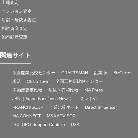
土地査定
マンション査定
店舗・居抜き査定
相続資産査定
他不動産査定
関連サイト
飲食開業比較センター
CRAFTSMAN
副業.jp
BizCarrer
求活
Chiba Town
全国工務店比較センター
不動産査定比較
居抜き売却比較
MA Press
JBN（Japan Bussiness News）
食レポVI
FRANCHISE.JP
士業比較ネット
Direct Influencer
MA CONNECT
M&A ADVISOR
ISC（IPO Support Center )
DXA